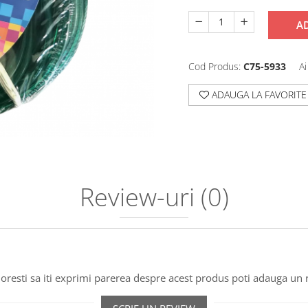
A
Cod Produs:
C75-5933
Ai
ADAUGA LA FAVORITE
Distribuie
pe
Facebook
Review-uri
(0)
oresti sa iti exprimi parerea despre acest produs poti adauga un 