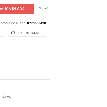
IN STOC
DAUGA IN COS
 nevoie de ajutor?
0770653490
CERE INFORMATII
review.