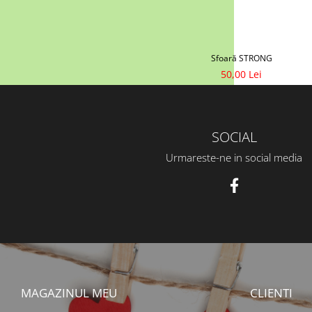
Sfoară STRONG
50,00 Lei
SOCIAL
Urmareste-ne in social media
MAGAZINUL MEU
CLIENTI