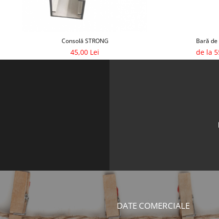
Consolă STRONG
Bară de
45,00 Lei
de la 5
DATE COMERCIALE