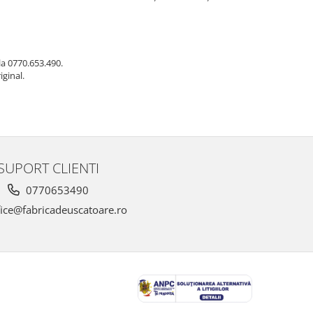
a 0770.653.490.
iginal.
SUPORT CLIENTI
0770653490
ice@fabricadeuscatoare.ro