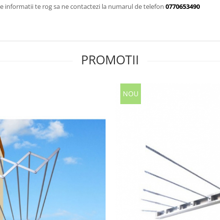
 informatii te rog sa ne contactezi la numarul de telefon
0770653490
PROMOTII
NOU