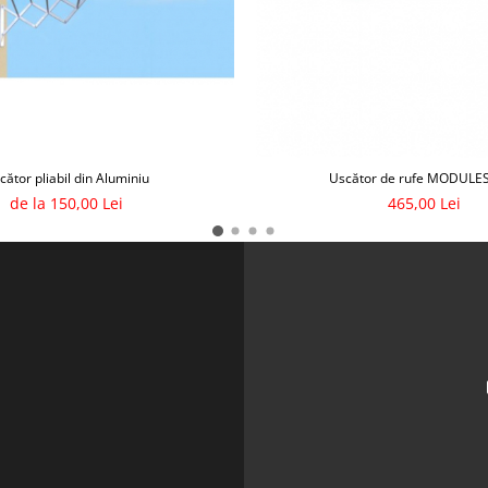
cător pliabil din Aluminiu
Uscător de rufe MODULE
de la 150,00 Lei
465,00 Lei