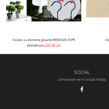
Uscător cu elemente glisante MODULES XUPR
Us
250,00 Lei
220,00 Lei
SOCIAL
Urmareste-ne in social media