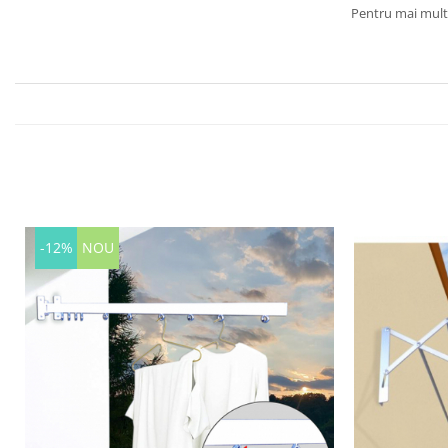
Pentru mai multe
-12%
NOU