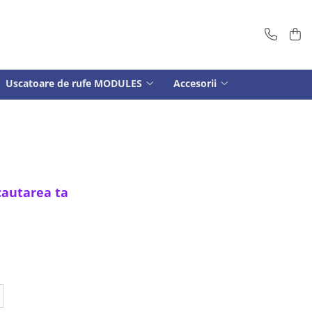
Uscatoare de rufe MODULES
Accesorii
cautarea ta