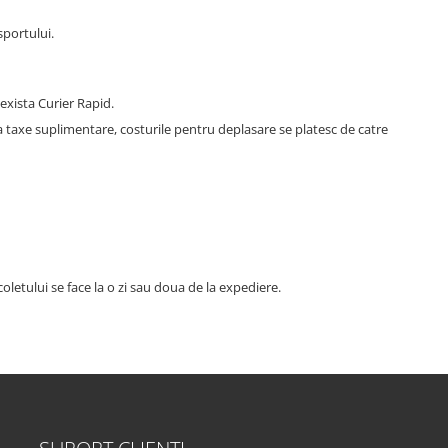
sportului.
exista Curier Rapid.
ca taxe suplimentare, costurile pentru deplasare se platesc de catre
oletului se face la o zi sau doua de la expediere.