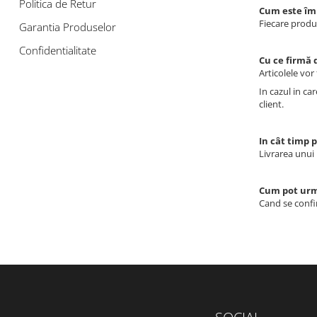
Politica de Retur
Cum este îm
Fiecare produs
Garantia Produselor
Confidentialitate
Cu ce firmă 
Articolele vor
In cazul in ca
client.
In cât timp 
Livrarea unui 
Cum pot urm
Cand se confir