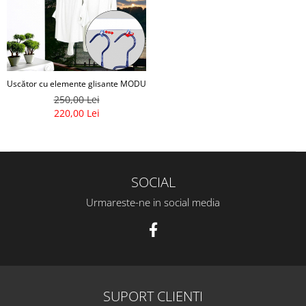
Uscător cu elemente glisante MODULES XUPR
250,00 Lei
220,00 Lei
SOCIAL
Urmareste-ne in social media
SUPORT CLIENTI